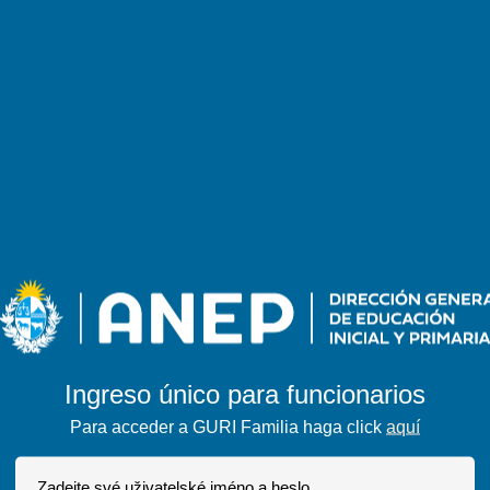
Ingreso único para funcionarios
Para acceder a GURI Familia haga click
aquí
Zadejte své uživatelské jméno a heslo