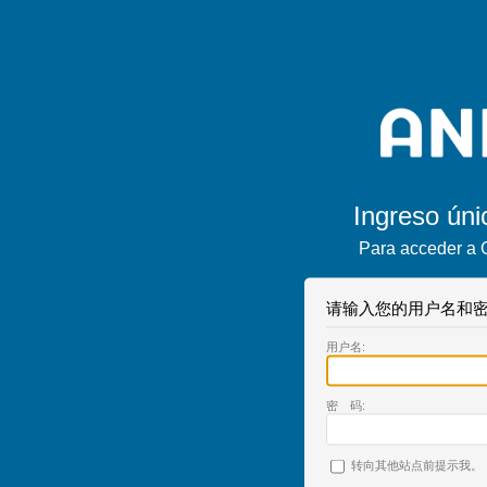
Ingreso úni
Para acceder a 
请输入您的用户名和密
用户名:
密 码:
转向其他站点前提示我。