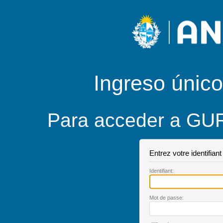
Ingreso único
Para acceder a GUR
Entrez votre identifian
I
dentifiant:
M
ot de passe: