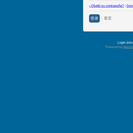
¿Olvidó su contraseña?
|
Gene
Login úni
Powered by
Apereo