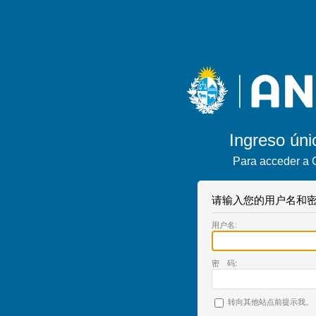
Ingreso úni
Para acceder a 
请输入您的用户名和密
用户名:
密 码:
转向其他站点前提示我。