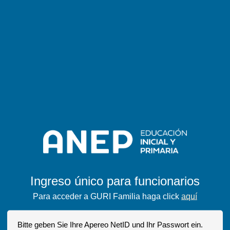
Ingreso único para funcionarios
Para acceder a GURI Familia haga click
aquí
Bitte geben Sie Ihre Apereo NetID und Ihr Passwort ein.