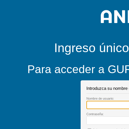
Ingreso único
Para acceder a GUR
Introduzca su nombre 
Nombre de
u
suario:
C
ontraseña: