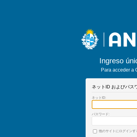
Ingreso úni
Para acceder a 
ネットID およびパ
ネットID:
パスワード:
他のサイトにログインす