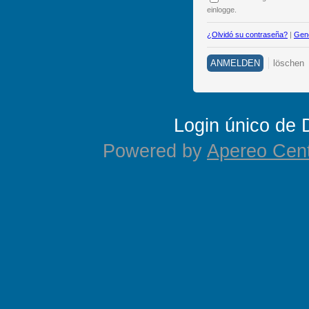
einlogge.
¿Olvidó su contraseña?
|
Gene
Login único de
Powered by
Apereo Cent