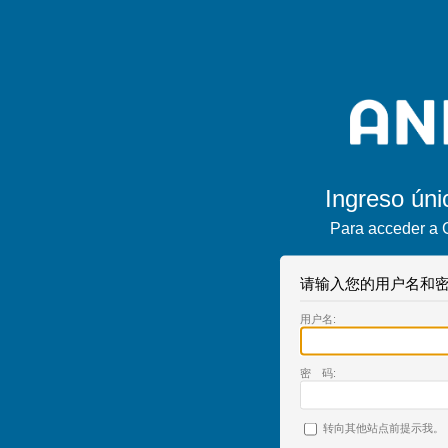
Ingreso úni
Para acceder a 
请输入您的用户名和密
用户名:
密 码:
转向其他站点前提示我。