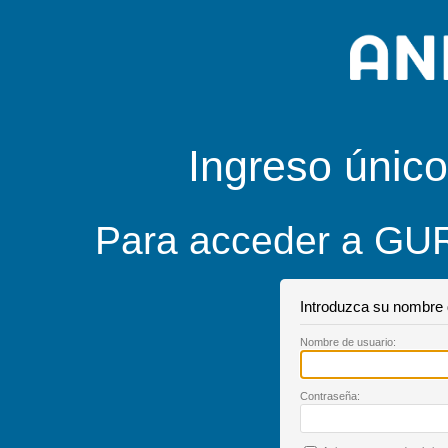
Ingreso único
Para acceder a GUR
Introduzca su nombre 
Nombre de
u
suario:
C
ontraseña: