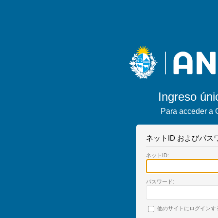
Ingreso úni
Para acceder a 
ネットID およびパ
ネットID:
パスワード:
他のサイトにログインす