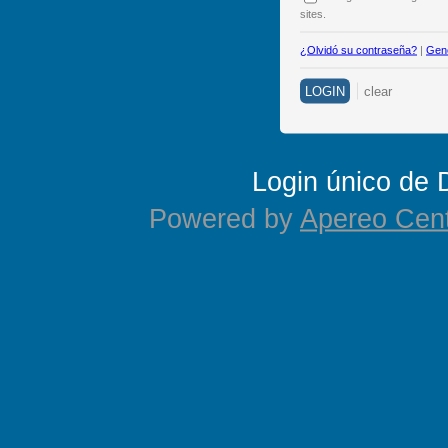
sites.
¿Olvidó su contraseña?
|
Gene
Login único de
Powered by
Apereo Cent