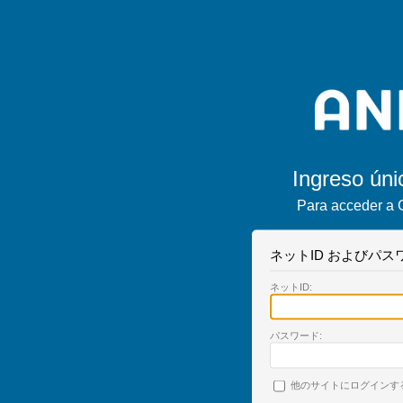
Ingreso úni
Para acceder a 
ネットID およびパ
ネットID:
パスワード:
他のサイトにログインす