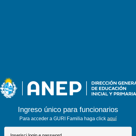
Ingreso único para funcionarios
Para acceder a GURI Familia haga click
aquí
Inserisci login e password