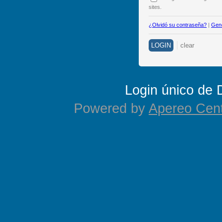
sites.
¿Olvidó su contraseña?
|
Gene
Login único de
Powered by
Apereo Cent