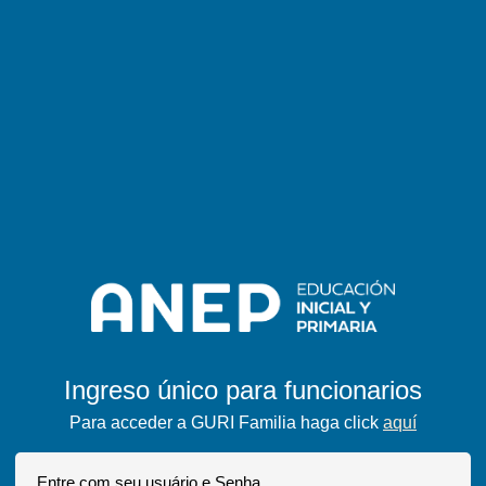
Ingreso único para funcionarios
Para acceder a GURI Familia haga click
aquí
Entre com seu usuário e Senha