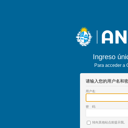
Ingreso úni
Para acceder a 
请输入您的用户名和密
用户名:
密 码:
转向其他站点前提示我。